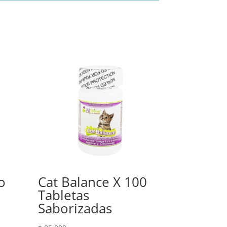
o
Cat Balance X 100
Tabletas
Saborizadas