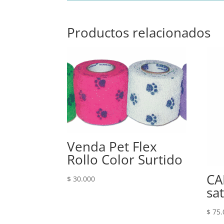
Productos relacionados
Venda Pet Flex
Rollo Color Surtido
CA
$
30.000
sat
$
75.