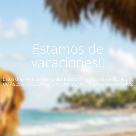
Estamos de
vacaciones!!
Estos días no estaremos atendiendo, regresamos el Lunes 10
de Agosto de 2026 para recibir de nuevo todos sus pedidos.