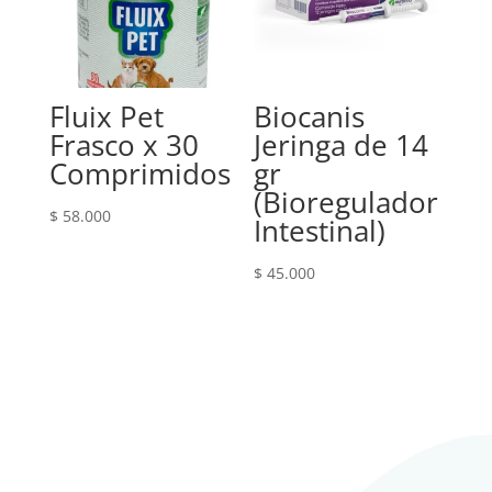
Fluix Pet
Biocanis
Frasco x 30
Jeringa de 14
Comprimidos
gr
(Bioregulador
$
58.000
Intestinal)
$
45.000