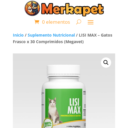
0 elementos
Inicio
/
Suplemento Nutricional
/ LISI MAX – Gatos
Frasco x 30 Comprimidos (Megavet)