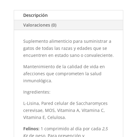
30
Comprimidos
(Megavet)
Descripción
cantidad
Valoraciones (0)
Suplemento alimenticio para suministrar a
gatos de todas las razas y edades que se
encuentren en estado sano o convaleciente.
Mantenimiento de la calidad de vida en
afecciones que comprometen la salud
inmunológica.
Ingredientes:
L-Lisina, Pared celular de Saccharomyces
cerevisae, MOS, Vitamina A, Vitamina C,
Vitamina E, Celulosa.
Felinos:
1 comprimido al día por cada
2,5
Kg
de peso. Para prevención y