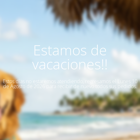
Estamos de
vacaciones!!
Estos días no estaremos atendiendo, regresamos el Lunes 10
de Agosto de 2026 para recibir de nuevo todos sus pedidos.