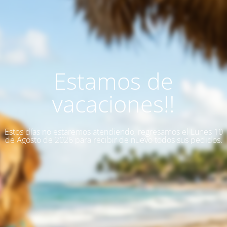
Estamos de
vacaciones!!
Estos días no estaremos atendiendo, regresamos el Lunes 10
de Agosto de 2026 para recibir de nuevo todos sus pedidos.