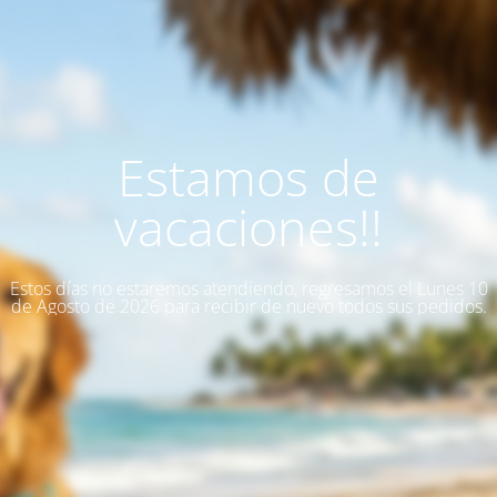
Estamos de
vacaciones!!
Estos días no estaremos atendiendo, regresamos el Lunes 10
de Agosto de 2026 para recibir de nuevo todos sus pedidos.