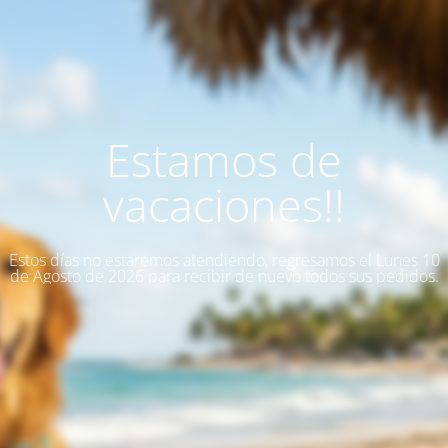
Estamos de
vacaciones!!
Estos días no estaremos atendiendo, regresamos el Lunes 10
de Agosto de 2026 para recibir de nuevo todos sus pedidos.