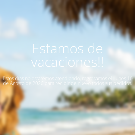
Estamos de
vacaciones!!
Estos días no estaremos atendiendo, regresamos el Lunes 10
de Agosto de 2026 para recibir de nuevo todos sus pedidos.