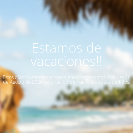
Estamos de
vacaciones!!
Estos días no estaremos atendiendo, regresamos el Lunes 10
de Agosto de 2026 para recibir de nuevo todos sus pedidos.