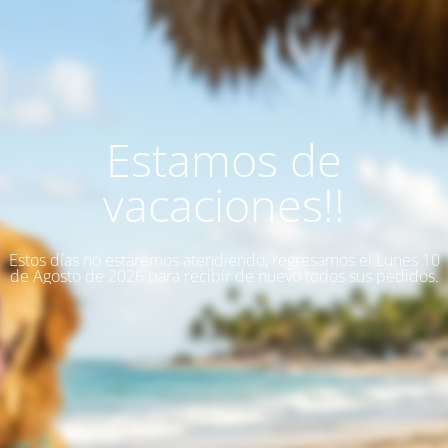
Estamos de
vacaciones!!
Estos días no estaremos atendiendo, regresamos el Lunes 10
de Agosto de 2026 para recibir de nuevo todos sus pedidos.