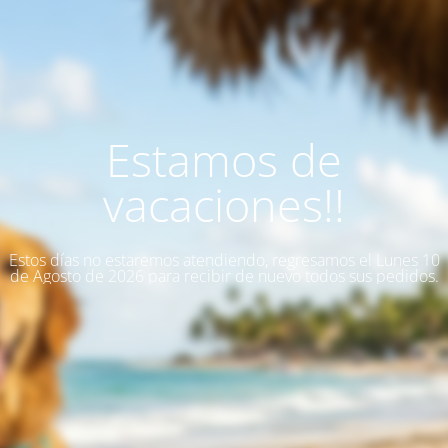
Estamos de
vacaciones!!
Estos días no estaremos atendiendo, regresamos el Lunes 10
de Agosto de 2026 para recibir de nuevo todos sus pedidos.